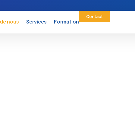
Contact
 de nous
Services
Formation