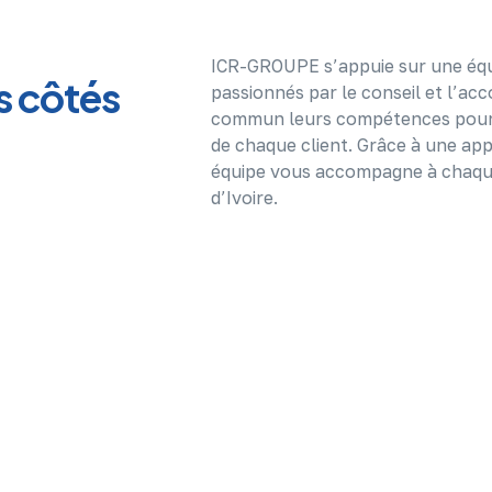
ICR-GROUPE s’appuie sur une équi
s côtés
passionnés par le conseil et l’a
commun leurs compétences pour o
de chaque client. Grâce à une app
équipe vous accompagne à chaque 
d’Ivoire.