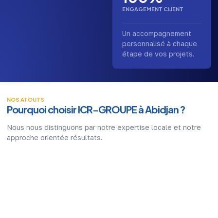
ENGAGEMENT CLIENT
Un accompagnement
personnalisé à chaque
étape de vos projets.
NOS ATOUTS
Pourquoi choisir ICR-GROUPE à Abidjan ?
Nous nous distinguons par notre expertise locale et notre
approche orientée résultats.
Expertise locale approfondie
Une parfaite connaissance du marché ivoirien et de ses
spécificités.