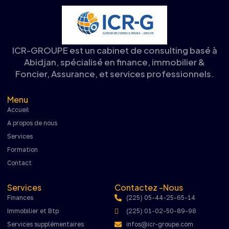
ICR-GROUPE est un cabinet de consulting basé à
Abidjan, spécialisé en finance, immobilier &
Foncier, Assurance, et services professionnels.
Menu
Accueil
A propos de nous
Services
Formation
Contact
Services
Contactez -Nous
Finances
(225) 05-44-25-65-14
Immobilier et Btp
(225) 01-02-50-89-98
Services supplémentaires
infos@icr-groupe.com