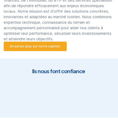
finances, de l’immobilier, du BTP et des services spécialisés
afin de répondre efficacement aux enjeux économiques
locaux. Notre mission est d’offrir des solutions concrètes,
innovantes et adaptées au marché ivoirien. Nous combinons
expertise technique, connaissance du terrain et
accompagnement personnalisé pour aider nos clients à
optimiser leur performance, sécuriser leurs investissements
et atteindre leurs objectifs.
En savoir plus sur notre cabinet
Ils nous font confiance