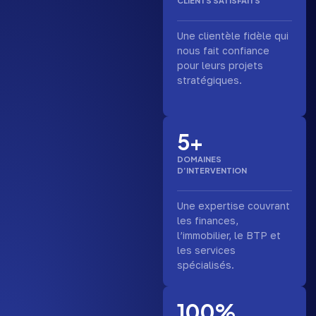
CLIENTS SATISFAITS
Une clientèle fidèle qui
nous fait confiance
pour leurs projets
stratégiques.
5+
DOMAINES
D’INTERVENTION
Une expertise couvrant
les finances,
l’immobilier, le BTP et
les services
spécialisés.
100%